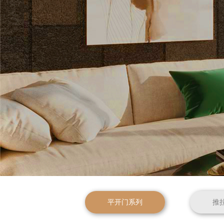
平开门系列
推