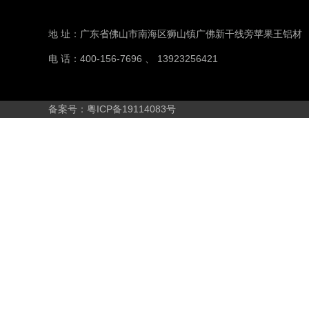
地 址：广东省佛山市南海区狮山镇广佛新干线旁苹果王铝材
电 话：400-156-7696 、 13923256421
备案号：粤ICP备19114083号