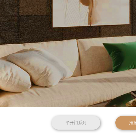
平开门系列
推