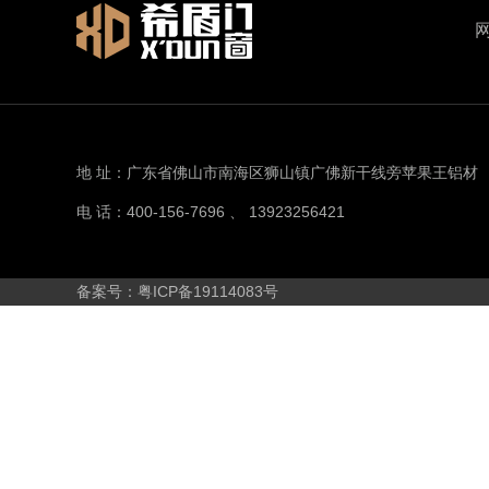
地 址：广东省佛山市南海区狮山镇广佛新干线旁苹果王铝材
电 话：400-156-7696 、 13923256421
备案号：粤ICP备19114083号