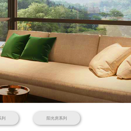
系列
阳光房系列