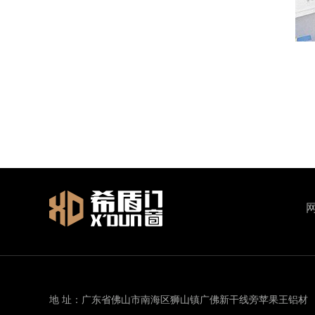
地 址：广东省佛山市南海区狮山镇广佛新干线旁苹果王铝材