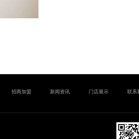
招商加盟
新闻资讯
门店展示
联系