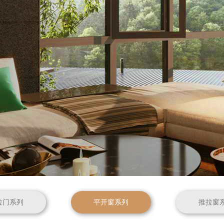
拉门系列
平开窗系列
推拉窗