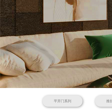
平开门系列
推