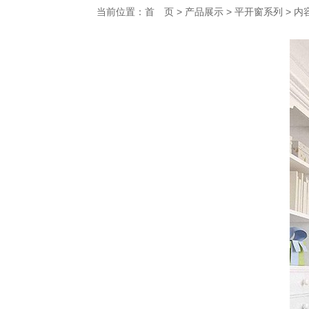
当前位置：
首 页
>
产品展示
>
平开窗系列
> 内