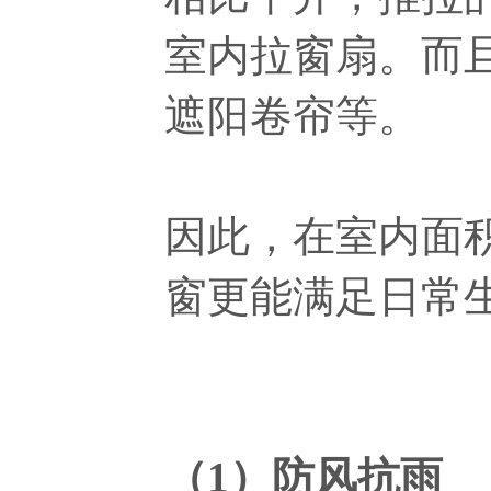
室内拉窗扇。而
遮阳卷帘等。
因此，在室内面
窗更能满足日常
（1）防风抗雨