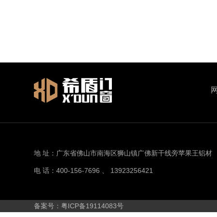
地 址：广东省佛山市南海区狮山镇广佛新干线旁苹果王铝材
电 话：400-156-7696 、 13923256421
备案号：粤ICP备19114083号