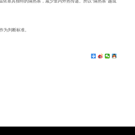
温依靠其独特的隔热条，减少室内外热传递。所以“隔热条”越成
作为判断标准。