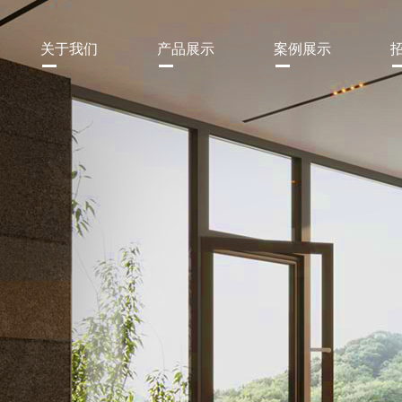
关于我们
产品展示
案例展示