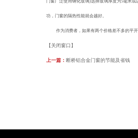
门窗广泛使用钢化玻璃)选择玻璃厚度为5毫米或
功，门窗的隔热性能就会越好。
作为消费者，如果有两个价格差不多的平开
【关闭窗口】
上一篇：
断桥铝合金门窗的节能及省钱